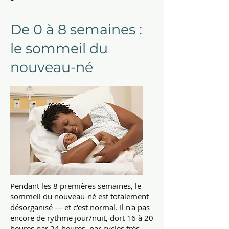
De 0 à 8 semaines :
le sommeil du
nouveau-né
Pendant les 8 premières semaines, le
sommeil du nouveau-né est totalement
désorganisé — et c'est normal. Il n'a pas
encore de rythme jour/nuit, dort 16 à 20
heures par 24 heures, par cycles très