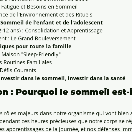
 Fatigue et Besoins en Sommeil
nce de l'Environnement et des Rituels
Le Sommeil de l'enfant et de l'adolescent
(2-12 ans) : Consolidation et Apprentissage
ent : Le Grand Bouleversement
iques pour toute la famille
 Maison "Sleep-Friendly"
es Routines Familiales
 Défis Courants
Investir dans le sommeil, investir dans la santé
n : Pourquoi le sommeil est-il
s rôles majeurs dans notre organisme qui vont bien 
 pendant ces heures précieuses que notre corps se ré
es apprentissages de la journée, et nos défenses imm