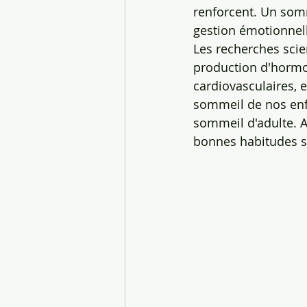
renforcent. Un somm
gestion émotionnell
Les recherches sci
production d'hormo
cardiovasculaires, e
sommeil de nos enfa
sommeil d'adulte. 
bonnes habitudes s