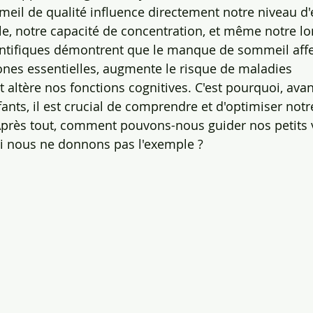
eil de qualité influence directement notre niveau d'é
e, notre capacité de concentration, et même notre lo
entifiques démontrent que le manque de sommeil affe
nes essentielles, augmente le risque de maladies 
t altère nos fonctions cognitives. C'est pourquoi, avan
nts, il est crucial de comprendre et d'optimiser notr
Après tout, comment pouvons-nous guider nos petits 
i nous ne donnons pas l'exemple ?