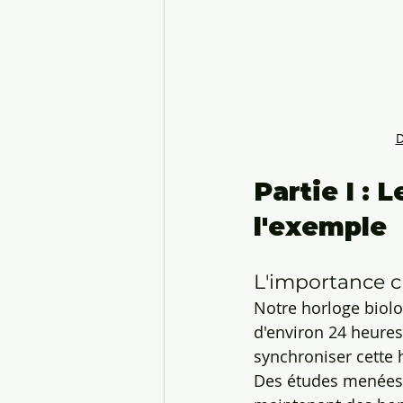
D
Partie I : 
l'exemple
L'importance cr
Notre horloge biolo
d'environ 24 heures
synchroniser cette 
Des études menées 