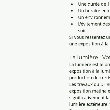
Une durée de 
Un horaire entr
Un environneme
L'évitement de
soir
Si vous ressentez u
une exposition à la 
La lumière : Vo
La lumière est le p
exposition à la lumi
production de cortis
Les travaux du Dr R
exposition matinale
significativement 
lumière extérieure r