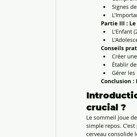
Signes de
L'Importa
Partie III : 
L'Enfant 
L'Adolesc
Conseils prat
Créer une
Établir d
Gérer les
Conclusion : 
Introductio
crucial ?
Le sommeil joue de
simple repos. C'est
cerveau consolide l