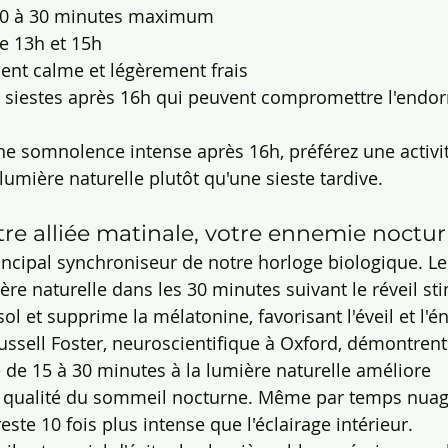
10 à 30 minutes maximum
e 13h et 15h
nt calme et légèrement frais
s siestes après 16h qui peuvent compromettre l'endo
ne somnolence intense après 16h, préférez une activit
lumière naturelle plutôt qu'une sieste tardive.
tre alliée matinale, votre ennemie noctu
rincipal synchroniseur de notre horloge biologique. Le
ère naturelle dans les 30 minutes suivant le réveil sti
ol et supprime la mélatonine, favorisant l'éveil et l'én
ussell Foster, neuroscientifique à Oxford, démontrent
 de 15 à 30 minutes à la lumière naturelle améliore 
la qualité du sommeil nocturne. Même par temps nuage
este 10 fois plus intense que l'éclairage intérieur.