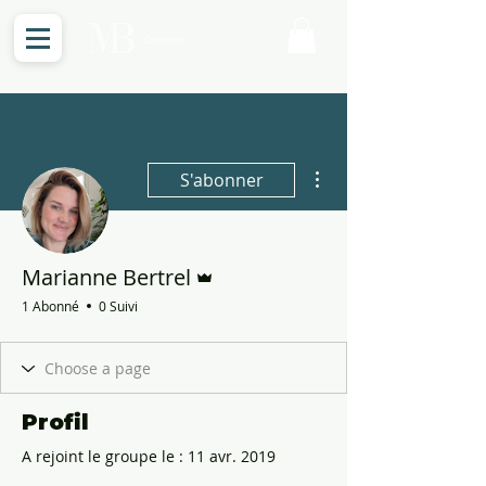
Connexion
Plus d'actions
S'abonner
Administrateur
Marianne Bertrel
1 Abonné
0 Suivi
Profil
A rejoint le groupe le : 11 avr. 2019