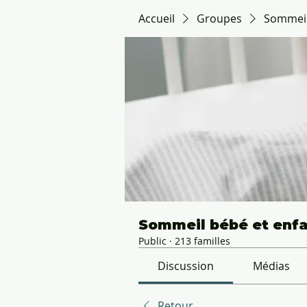
Accueil
Groupes
Sommeil 
Sommeil bébé et enfan
Public
·
213 familles
Discussion
Médias
Retour