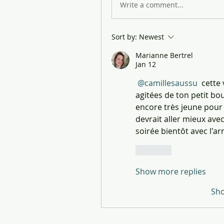
Write a comment...
Sort by:
Newest
Marianne Bertrel
Jan 12
@camillesaussu
 cette
agitées de ton petit bou
encore très jeune pour 
devrait aller mieux ave
soirée bientôt avec l'ar
Like
Show more replies
Sh