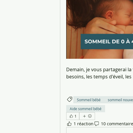
Demain, je vous partagerai la v
besoins, les temps d'éveil, les s
Sommeil bébé
sommeil nouve
Aide sommeil bébé
1
1 réaction
10 commentair