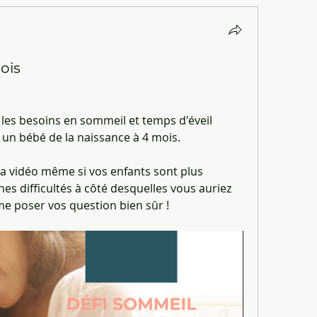
ois
 les besoins en sommeil et temps d'éveil 
un bébé de la naissance à 4 mois.
la vidéo même si vos enfants sont plus 
ines difficultés à côté desquelles vous auriez 
me poser vos question bien sûr !