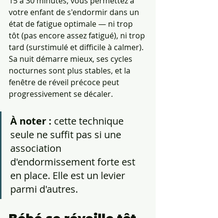
15 à 30 minutes, vous permettez à 
votre enfant de s'endormir dans un 
état de fatigue optimale — ni trop 
tôt (pas encore assez fatigué), ni trop 
tard (surstimulé et difficile à calmer). 
Sa nuit démarre mieux, ses cycles 
nocturnes sont plus stables, et la 
fenêtre de réveil précoce peut 
progressivement se décaler.
À noter :
 cette technique 
seule ne suffit pas si une 
association 
d'endormissement forte est 
en place. Elle est un levier 
parmi d'autres.