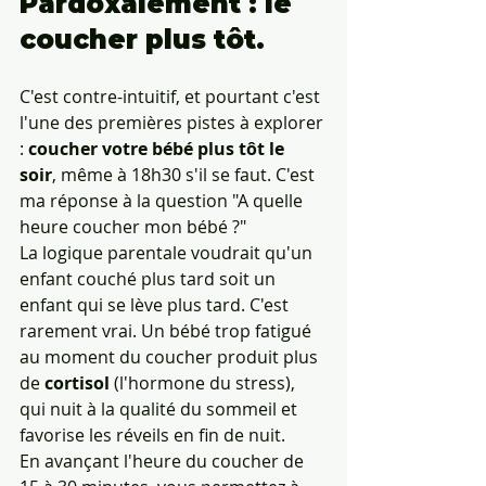
Pardoxalement : le 
coucher plus tôt.
C'est contre-intuitif, et pourtant c'est 
l'une des premières pistes à explorer 
: 
coucher votre bébé plus tôt le 
soir
, même à 18h30 s'il se faut. C'est 
ma réponse à la question "A quelle 
heure coucher mon bébé ?"
La logique parentale voudrait qu'un 
enfant couché plus tard soit un 
enfant qui se lève plus tard. C'est 
rarement vrai. Un bébé trop fatigué 
au moment du coucher produit plus 
de 
cortisol
 (l'hormone du stress), 
qui nuit à la qualité du sommeil et 
favorise les réveils en fin de nuit.
En avançant l'heure du coucher de 