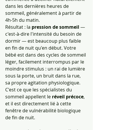
dans les dernières heures de 
sommeil, généralement à partir de 
4h-5h du matin.
Résultat : la 
pression de sommeil
 — 
c'est-à-dire l'intensité du besoin de 
dormir — est beaucoup plus faible 
en fin de nuit qu'en début. Votre 
bébé est dans des cycles de sommeil 
léger, facilement interrompus par le 
moindre stimulus : un rai de lumière 
sous la porte, un bruit dans la rue, 
sa propre agitation physiologique. 
C'est ce que les spécialistes du 
sommeil appellent le 
réveil précoce
, 
et il est directement lié à cette 
fenêtre de vulnérabilité biologique 
de fin de nuit.