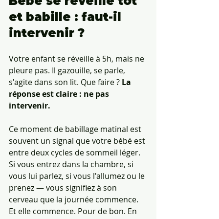
Bébé se réveille tôt 
et babille : faut-il 
intervenir ?
Votre enfant se réveille à 5h, mais ne 
pleure pas. Il gazouille, se parle, 
s'agite dans son lit. Que faire ? 
La 
réponse est claire : ne pas 
intervenir.
Ce moment de babillage matinal est 
souvent un signal que votre bébé est 
entre deux cycles de sommeil léger. 
Si vous entrez dans la chambre, si 
vous lui parlez, si vous l'allumez ou le 
prenez — vous signifiez à son 
cerveau que la journée commence. 
Et elle commence. Pour de bon. En 