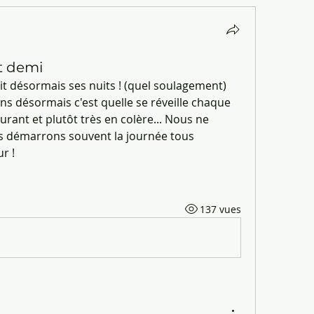
et demi
fait désormais ses nuits ! (quel soulagement) 
s désormais c'est quelle se réveille chaque 
urant et plutôt très en colère... Nous ne 
us démarrons souvent la journée tous 
r !
137 vues