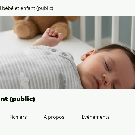
bébé et enfant (public)
t (public)
Fichiers
À propos
Événements