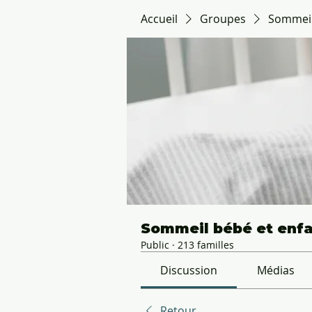
Accueil
Groupes
Sommeil 
Sommeil bébé et enfan
Public
·
213 familles
Discussion
Médias
Retour