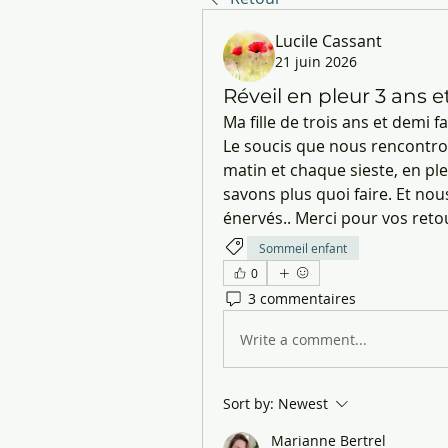
Lucile Cassant
21 juin 2026
Réveil en pleur 3 ans 
Ma fille de trois ans et demi 
Le soucis que nous rencontron
matin et chaque sieste, en ple
savons plus quoi faire. Et no
énervés.. Merci pour vos retou
Sommeil enfant
0
3 commentaires
Write a comment...
Sort by:
Newest
Marianne Bertrel