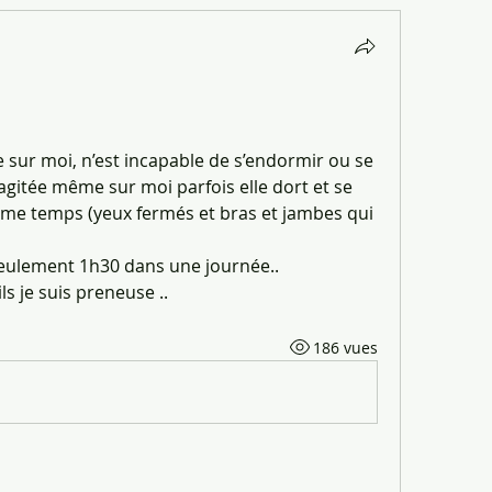
e sur moi, n’est incapable de s’endormir ou se 
 agitée même sur moi parfois elle dort et se 
me temps (yeux fermés et bras et jambes qui 
 seulement 1h30 dans une journée.. 
 je suis preneuse .. 
186 vues