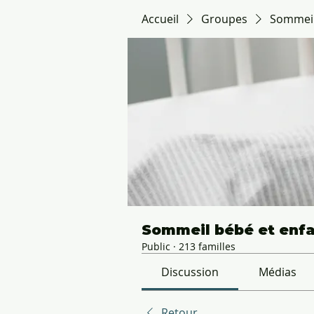
Accueil
Groupes
Sommeil 
Sommeil bébé et enfan
Public
·
213 familles
Discussion
Médias
Retour