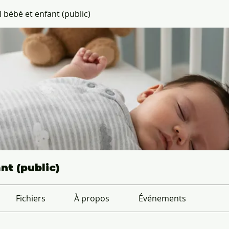
bébé et enfant (public)
t (public)
Fichiers
À propos
Événements