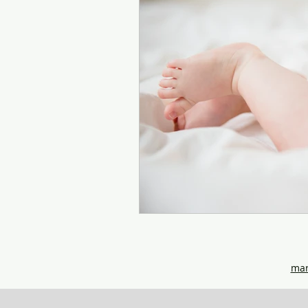
Parentalité
mar