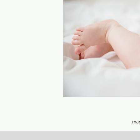
Parentalité
mar