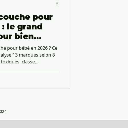
 couche pour
: le grand
our bien
uche pour bébé en 2026 ? Ce
alyse 13 marques selon 8
 toxiques, classe
 française, rapports
allage écologique. Résultat :
in France, 0% perturbateurs
udget moyen : 4000 couches
e synthétique, chlore, kraft
yclable). Mis à jour tous les
024