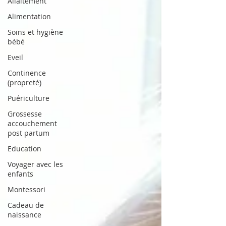
Allaitement
Alimentation
Soins et hygiène
bébé
Eveil
Continence
(propreté)
Puériculture
Grossesse
accouchement
post partum
Education
Voyager avec les
enfants
Montessori
Cadeau de
naissance