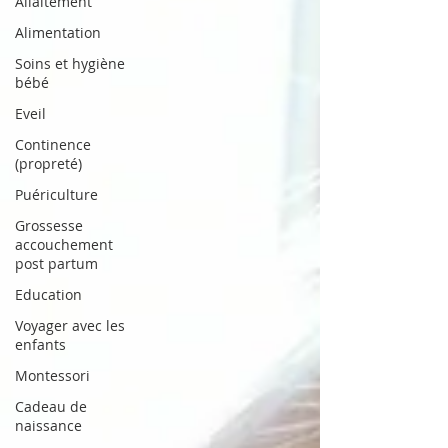
Allaitement
Alimentation
Soins et hygiène
bébé
Eveil
Continence
(propreté)
Puériculture
Grossesse
accouchement
post partum
Education
Voyager avec les
enfants
Montessori
Cadeau de
naissance