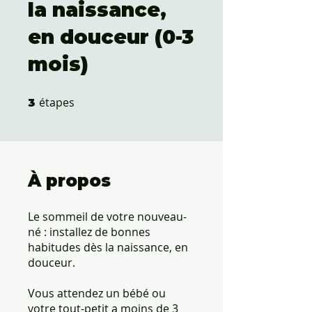
la naissance,
en douceur (0-3
mois)
étapes
3 étapes
3
À propos
Le sommeil de votre nouveau-
né : installez de bonnes
habitudes dès la naissance, en
douceur.
Vous attendez un bébé ou
votre tout-petit a moins de 3