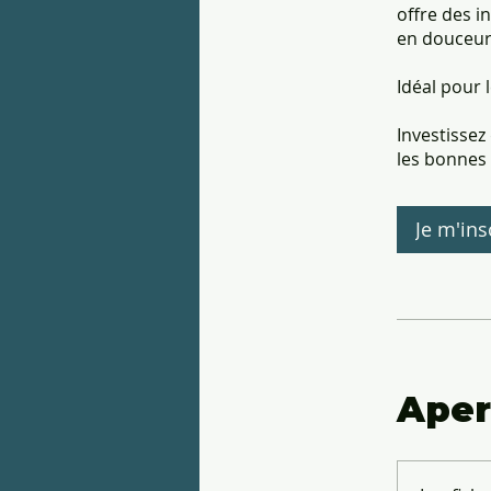
offre des i
en douceur,
Idéal pour 
Investisse
les bonnes 
Je m'ins
Aper