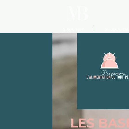
QUI-SUIS JE ?
GUIDE-DU-SO