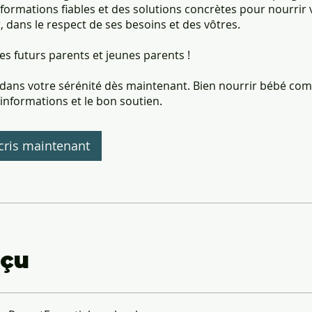
nformations fiables et des solutions concrètes pour nourrir
 dans le respect de ses besoins et des vôtres.
les futurs parents et jeunes parents !
z dans votre sérénité dès maintenant. Bien nourrir bébé c
informations et le bon soutien.
cris maintenant
çu