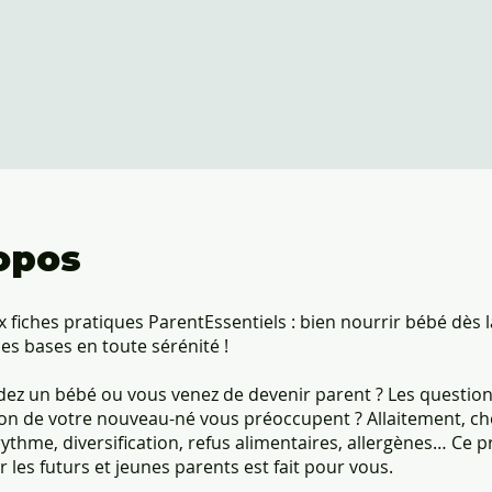
opos
 fiches pratiques ParentEssentiels : bien nourrir bébé dès l
les bases en toute sérénité !
dez un bébé ou vous venez de devenir parent ? Les question
ion de votre nouveau-né vous préoccupent ? Allaitement, choi
rythme, diversification, refus alimentaires, allergènes… C
r les futurs et jeunes parents est fait pour vous.