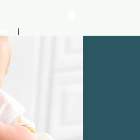
Connexion
IRIE
BLOG
FAQ