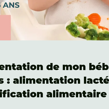
mentation de mon béb
s : alimentation lact
ification alimentaire