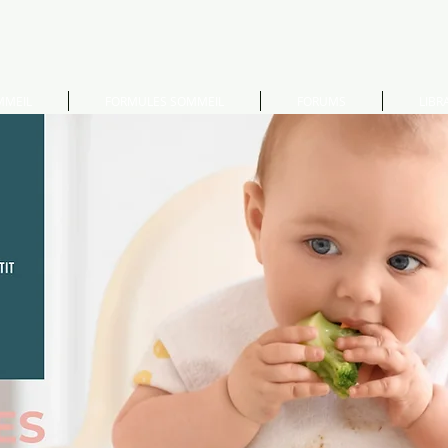
MMEIL
FORMULES SOMMEIL
FORUMS
LIBRA