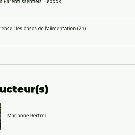
es ParentEssentiels + ebook
rence : les bases de l'alimentation (2h)
ructeur(s)
Marianne Bertrel