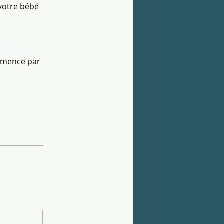
 votre bébé
ommence par