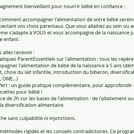
gnement bienveillant pour nourrir bébé en confiance :
comment accompagner l'alimentation de votre bébé serei
pectant vos choix parentaux. Que vous allaitiez au sein ou a
me s'adapte à VOUS et vous accompagne de la naissance j
e enfant.
 allez recevoir :
atiques ParentEssentiels sur l'alimentation : tous les repère
pagner l'alimentation de bébé de la naissance à 5 ans (dé
t, choix du lait infantile, introduction du biberon, diversifica
, DME...)
ert : un guide pratique complémentaire, pour approfondir et
ecettes pour bébé !
e de 2h sur les bases de l'alimentation : de l'allaitement o
la diversification alimentaire
e sans culpabilité ni injonctions.
 méthodes rigides et les conseils contradictoires. Ce prog