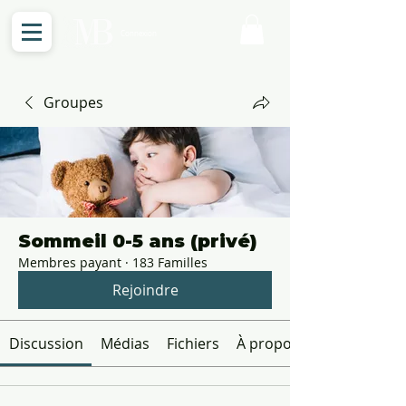
Connexion
Groupes
Sommeil 0-5 ans (privé)
Membres payant
·
183 Familles
Rejoindre
Discussion
Médias
Fichiers
À propos