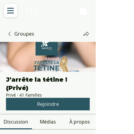
Connexion
Groupes
J'arrête la tétine !
(Privé)
Privé
·
41 Familles
Rejoindre
Discussion
Médias
À propos