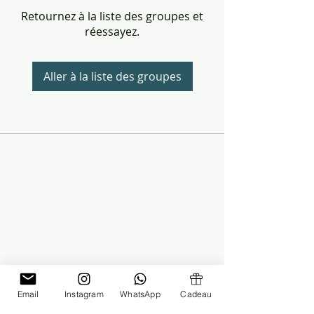
Retournez à la liste des groupes et
réessayez.
Aller à la liste des groupes
Email
Instagram
WhatsApp
Cadeau