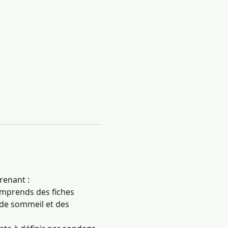
enant : 
omprends des fiches 
 de sommeil et des 