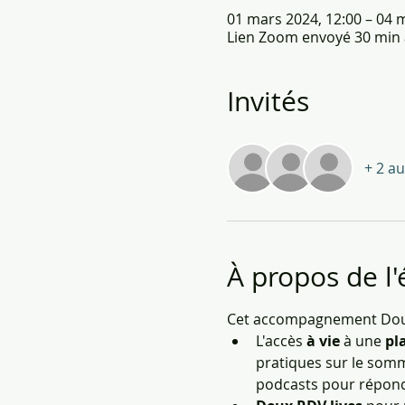
01 mars 2024, 12:00 – 04 
Lien Zoom envoyé 30 min a
Invités
+ 2 au
À propos de l
Cet accompagnement Douc
L'accès 
à vie
 à une 
pl
pratiques sur le somm
podcasts pour répond