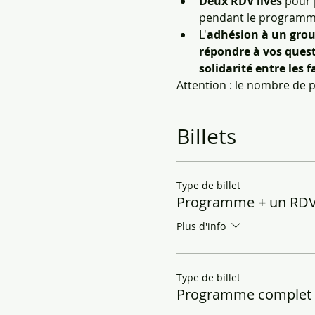
Deux RDV lives
 pour 
pendant le programm
L'
adhésion à un gro
répondre à vos quest
solidarité entre les f
Attention : le nombre de 
Billets
Type de billet
Programme + un RDV 
Plus d'info
Type de billet
Programme complet