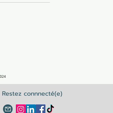
024
Restez connnecté(e)