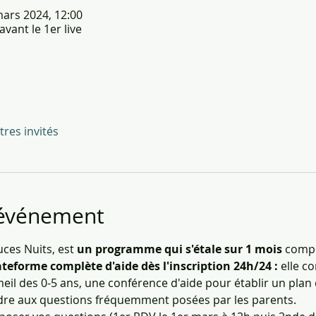
mars 2024, 12:00
vant le 1er live
tres invités
'événement
es Nuits, est 
un programme qui s'étale sur 1 mois
 compr
ateforme complète d'aide dès l'inscription 24h/24 : 
elle c
eil des 0-5 ans, une conférence d'aide pour établir un plan
re aux questions fréquemment posées par les parents.