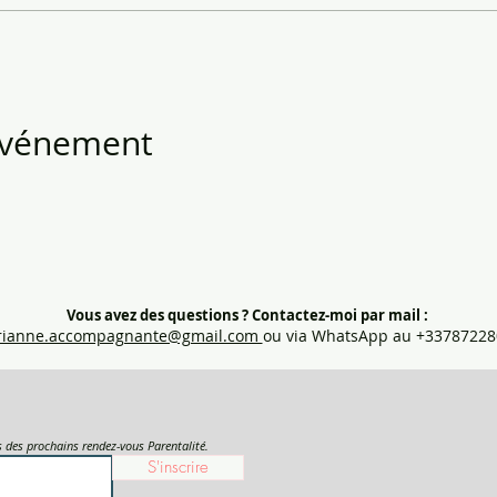
 événement
Vous avez des questions ?
Contactez-moi par mail :
ianne.accompagnante@gmail.com
ou via WhatsApp au +33787228
es des prochains rendez-vous Parentalité.
S'inscrire