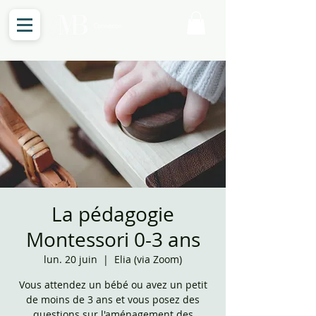
Connexion
La pédagogie
Montessori 0-3 ans
lun. 20 juin
  |  
Elia (via Zoom)
Vous attendez un bébé ou avez un petit
de moins de 3 ans et vous posez des
questions sur l'aménagement des