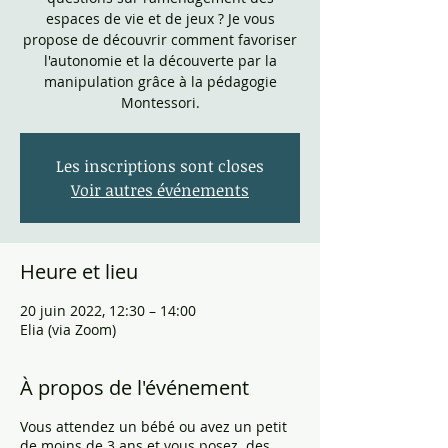
espaces de vie et de jeux ? Je vous
propose de découvrir comment favoriser
l'autonomie et la découverte par la
manipulation grâce à la pédagogie
Montessori.
Les inscriptions sont closes
Voir autres événements
Heure et lieu
20 juin 2022, 12:30 – 14:00
Elia (via Zoom)
À propos de l'événement
Vous attendez un bébé ou avez un petit
de moins de 3 ans et vous posez des