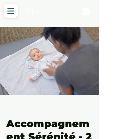
Connexion
Accompagnem
ent Sérénité - 2