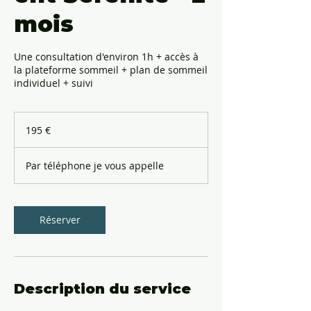
mois
Une consultation d'environ 1h + accès à
la plateforme sommeil + plan de sommeil
individuel + suivi
195
euros
195 €
Par téléphone je vous appelle
Réserver
Description du service