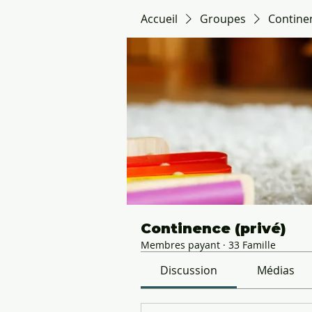
Accueil
Groupes
Continen
Continence (privé)
Membres payant
·
33 Famille
Discussion
Médias