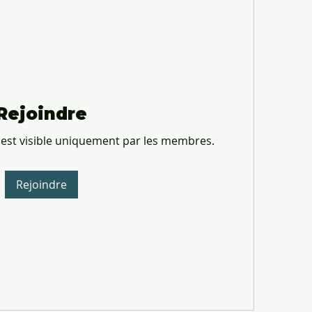
Rejoindre
 est visible uniquement par les membres.
Rejoindre