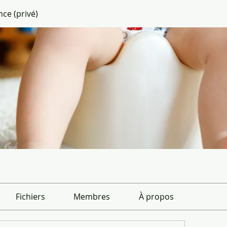
ce (privé)
Fichiers
Membres
À propos